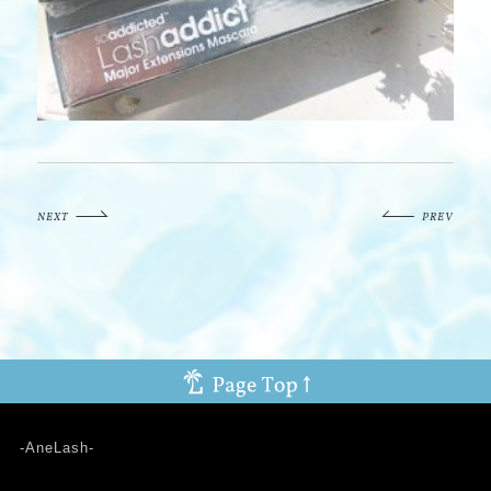
NEXT
PREV
-AneLash-