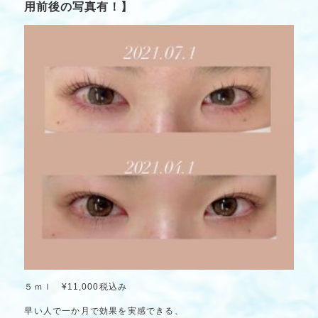
用前後の写真有！】
５ｍｌ ¥11,000税込み
早い人で一か月で効果を実感できる、