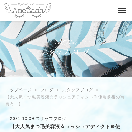
Staff Blog
スタッフブログ
トップページ
ブログ
スタッフブログ
【大人気まつ毛美容液☆ラッシュアディクト※使用前後の写
真有！】
2021.10.09
スタッフブログ
【大人気まつ毛美容液☆ラッシュアディクト※使