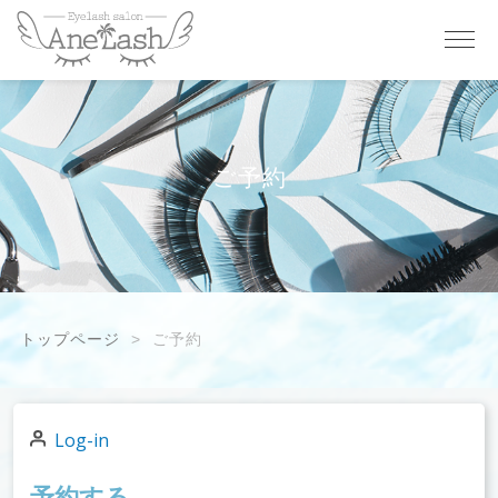
ご予約
トップページ
ご予約
Log-in
予約する