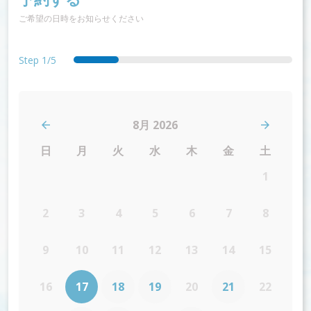
ご希望の日時をお知らせください
Step
1/5
date
services
details
summary
thankyou
8月 2026
日
月
火
水
木
金
土
1
2
3
4
5
6
7
8
9
10
11
12
13
14
15
16
17
18
19
20
21
22