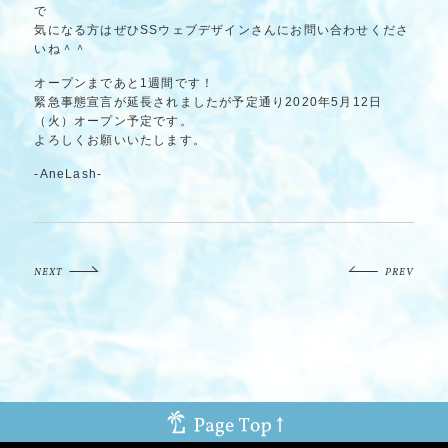
で
気になる方はぜひSSウェブデザインさんにお問い合わせくださ
いね＾＾
オープンまであと1週間です！
緊急事態宣言が延長されましたが予定通り2020年5月12日
（火）オープン予定です。
よろしくお願いいたします。
-AneLash-
NEXT
PREV